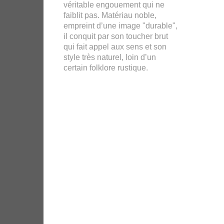
véritable engouement qui ne
faiblit pas. Matériau noble,
empreint d’une image "durable",
il conquit par son toucher brut
qui fait appel aux sens et son
style très naturel, loin d’un
certain folklore rustique.