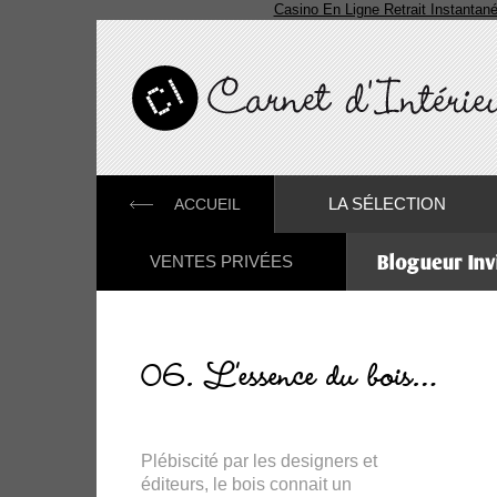
Casino En Ligne Retrait Instantan
LA SÉLECTION
ACCUEIL
VENTES PRIVÉES
06. L’essence du bois…
Plébiscité par les designers et
éditeurs, le bois connait un