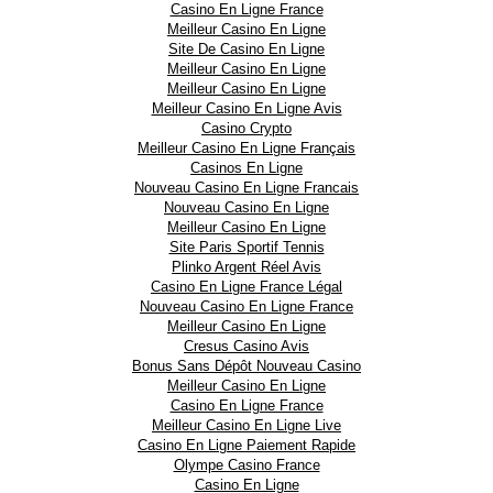
Casino En Ligne France
Meilleur Casino En Ligne
Site De Casino En Ligne
Meilleur Casino En Ligne
Meilleur Casino En Ligne
Meilleur Casino En Ligne Avis
Casino Crypto
Meilleur Casino En Ligne Français
Casinos En Ligne
Nouveau Casino En Ligne Francais
Nouveau Casino En Ligne
Meilleur Casino En Ligne
Site Paris Sportif Tennis
Plinko Argent Réel Avis
Casino En Ligne France Légal
Nouveau Casino En Ligne France
Meilleur Casino En Ligne
Cresus Casino Avis
Bonus Sans Dépôt Nouveau Casino
Meilleur Casino En Ligne
Casino En Ligne France
Meilleur Casino En Ligne Live
Casino En Ligne Paiement Rapide
Olympe Casino France
Casino En Ligne