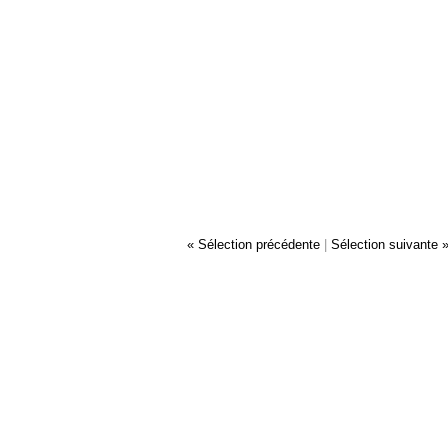
« Sélection précédente
|
Sélection suivante 