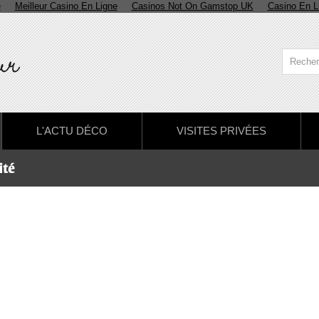
é
Meilleur Casino En Ligne
Casinos Not On Gamstop UK
Casino En L
L'ACTU DÉCO
VISITES PRIVÉES