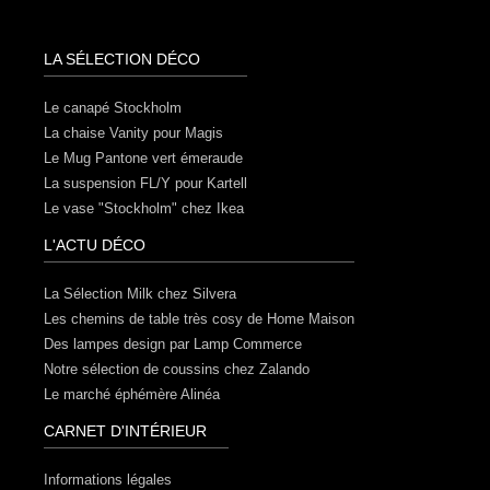
LA SÉLECTION DÉCO
Le canapé Stockholm
La chaise Vanity pour Magis
Le Mug Pantone vert émeraude
La suspension FL/Y pour Kartell
Le vase "Stockholm" chez Ikea
L'ACTU DÉCO
La Sélection Milk chez Silvera
Les chemins de table très cosy de Home Maison
Des lampes design par Lamp Commerce
Notre sélection de coussins chez Zalando
Le marché éphémère Alinéa
CARNET D'INTÉRIEUR
Informations légales