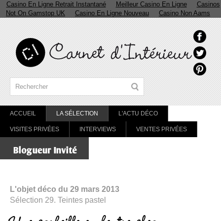
Casino En Ligne Retrait Instantané
Meilleur Casino En Ligne
Casinos
Not On Gamstop UK
Casino En Ligne Nouveau
Casino Non Aams
ACCUEIL
LA SÉLECTION
L'ACTU DÉCO
VISITES PRIVÉES
INTERVIEWS
VENTES PRIVÉES
L'objet déco du 29 mars 2013
Sélection 29. Teintes pastel