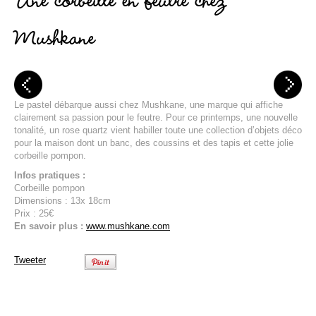
Une corbeille en feutre chez
Mushkane
Le pastel débarque aussi chez Mushkane, une marque qui affiche
clairement sa passion pour le feutre. Pour ce printemps, une nouvelle
tonalité, un rose quartz vient habiller toute une collection d’objets déco
pour la maison dont un banc, des coussins et des tapis et cette jolie
corbeille pompon.
Infos pratiques :
Corbeille pompon
Dimensions : 13x 18cm
Prix : 25€
En savoir plus :
www.mushkane.com
Tweeter