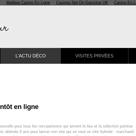
é
Meilleur Casino En Ligne
Casinos Not On Gamstop UK
Casino En L
L'ACTU DÉCO
VISITES PRIVÉES
ntôt en ligne
uvelle pour tous les non-parisiens qui aiment le lieu et la sélection pointue
nc attendu 4 ans pour lancer son site qui se veut un site hybride : marchand