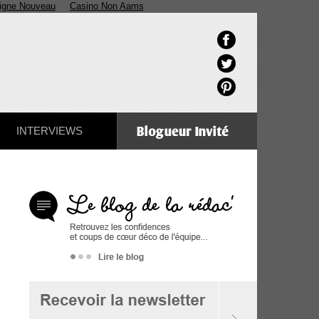
igne Nouveau
Casino Non Aams
INTERVIEWS