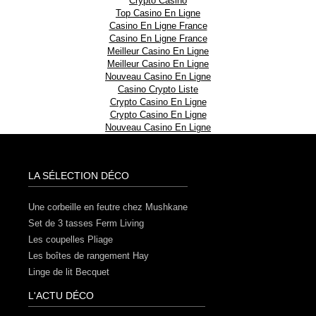
Crypto Casino
Top Casino En Ligne
Casino En Ligne France
Casino En Ligne France
Meilleur Casino En Ligne
Meilleur Casino En Ligne
Nouveau Casino En Ligne
Casino Crypto Liste
Crypto Casino En Ligne
Crypto Casino En Ligne
Nouveau Casino En Ligne
LA SÉLECTION DÉCO
Une corbeille en feutre chez Mushkane
Set de 3 tasses Ferm Living
Les coupelles Pliage
Les boîtes de rangement Hay
Linge de lit Becquet
L'ACTU DÉCO