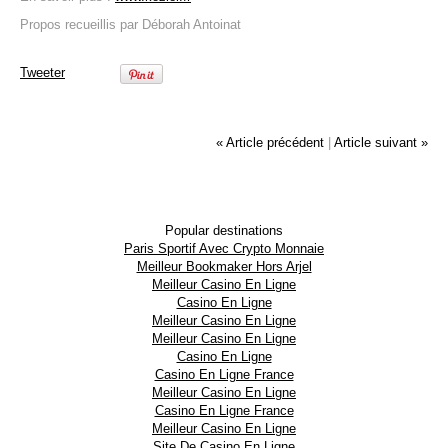
Propos recueillis par Déborah Antoinat
Tweeter
« Article précédent
|
Article suivant »
Popular destinations
Paris Sportif Avec Crypto Monnaie
Meilleur Bookmaker Hors Arjel
Meilleur Casino En Ligne
Casino En Ligne
Meilleur Casino En Ligne
Meilleur Casino En Ligne
Casino En Ligne
Casino En Ligne France
Meilleur Casino En Ligne
Casino En Ligne France
Meilleur Casino En Ligne
Site De Casino En Ligne