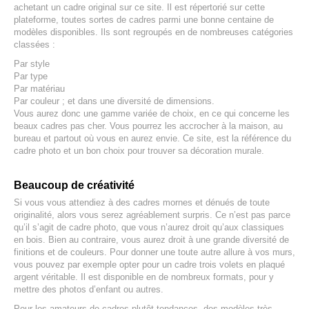
achetant un cadre original sur ce site. Il est répertorié sur cette
plateforme, toutes sortes de cadres parmi une bonne centaine de
modèles disponibles. Ils sont regroupés en de nombreuses catégories
classées :
Par style
Par type
Par matériau
Par couleur ; et dans une diversité de dimensions.
Vous aurez donc une gamme variée de choix, en ce qui concerne les
beaux cadres pas cher. Vous pourrez les accrocher à la maison, au
bureau et partout où vous en aurez envie. Ce site, est la référence du
cadre photo et un bon choix pour trouver sa décoration murale.
Beaucoup de créativité
Si vous vous attendiez à des cadres mornes et dénués de toute
originalité, alors vous serez agréablement surpris. Ce n’est pas parce
qu’il s’agit de cadre photo, que vous n’aurez droit qu’aux classiques
en bois. Bien au contraire, vous aurez droit à une grande diversité de
finitions et de couleurs. Pour donner une toute autre allure à vos murs,
vous pouvez par exemple opter pour un cadre trois volets en plaqué
argent véritable. Il est disponible en de nombreux formats, pour y
mettre des photos d’enfant ou autres.
Pour les amateurs de cadres plutôt tendances, des modèles très