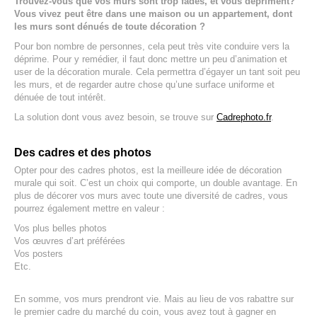
Trouvez-vous que vos murs sont trop fades, et vous dépriment?
Vous vivez peut être dans une maison ou un appartement, dont
les murs sont dénués de toute décoration ?
Pour bon nombre de personnes, cela peut très vite conduire vers la
déprime. Pour y remédier, il faut donc mettre un peu d’animation et
user de la décoration murale. Cela permettra d’égayer un tant soit peu
les murs, et de regarder autre chose qu’une surface uniforme et
dénuée de tout intérêt.
La solution dont vous avez besoin, se trouve sur
Cadrephoto.fr
.
Des cadres et des photos
Opter pour des cadres photos, est la meilleure idée de décoration
murale qui soit. C’est un choix qui comporte, un double avantage. En
plus de décorer vos murs avec toute une diversité de cadres, vous
pourrez également mettre en valeur :
Vos plus belles photos
Vos œuvres d’art préférées
Vos posters
Etc.
En somme, vos murs prendront vie. Mais au lieu de vos rabattre sur
le premier cadre du marché du coin, vous avez tout à gagner en