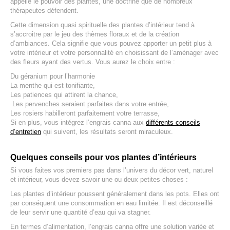
appelle le pouvoir des plantes, une doctrine que de nombreux
thérapeutes défendent.
Cette dimension quasi spirituelle des plantes d’intérieur tend à
s’accroitre par le jeu des thèmes floraux et de la création
d’ambiances. Cela signifie que vous pouvez apporter un petit plus à
votre intérieur et votre personnalité en choisissant de l’aménager avec
des fleurs ayant des vertus. Vous aurez le choix entre :
Du géranium pour l’harmonie
La menthe qui est tonifiante,
Les patiences qui attirent la chance,
Les pervenches seraient parfaites dans votre entrée,
Les rosiers habilleront parfaitement votre terrasse,
Si en plus, vous intégrez l’engrais canna aux
différents conseils
d’entretien
qui suivent, les résultats seront miraculeux.
Quelques conseils pour vos plantes d’intérieurs
Si vous faites vos premiers pas dans l’univers du décor vert, naturel
et intérieur, vous devez savoir une ou deux petites choses :
Les plantes d’intérieur poussent généralement dans les pots. Elles ont
par conséquent une consommation en eau limitée. Il est déconseillé
de leur servir une quantité d’eau qui va stagner.
En termes d’alimentation, l’engrais canna offre une solution variée et