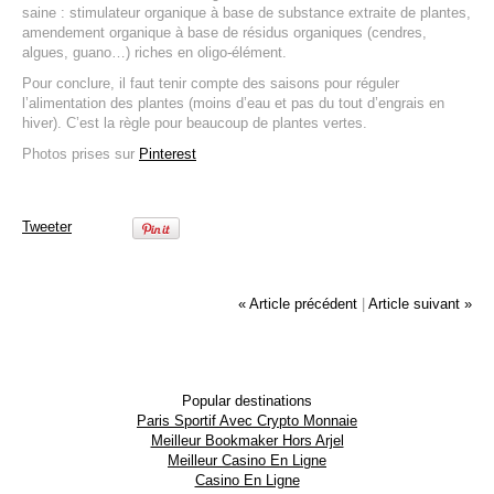
saine : stimulateur organique à base de substance extraite de plantes,
amendement organique à base de résidus organiques (cendres,
algues, guano…) riches en oligo-élément.
Pour conclure, il faut tenir compte des saisons pour réguler
l’alimentation des plantes (moins d’eau et pas du tout d’engrais en
hiver). C’est la règle pour beaucoup de plantes vertes.
Photos prises sur
Pinterest
Tweeter
« Article précédent
|
Article suivant »
Popular destinations
Paris Sportif Avec Crypto Monnaie
Meilleur Bookmaker Hors Arjel
Meilleur Casino En Ligne
Casino En Ligne