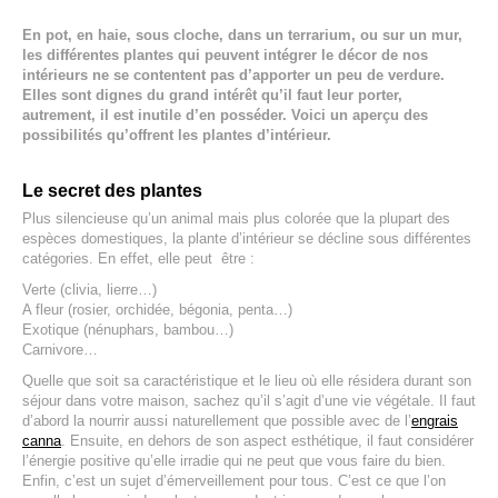
En pot, en haie, sous cloche, dans un terrarium, ou sur un mur,
les différentes plantes qui peuvent intégrer le décor de nos
intérieurs ne se contentent pas d’apporter un peu de verdure.
Elles sont dignes du grand intérêt qu’il faut leur porter,
autrement, il est inutile d’en posséder. Voici un aperçu des
possibilités qu’offrent les plantes d’intérieur.
Le secret des plantes
Plus silencieuse qu’un animal mais plus colorée que la plupart des
espèces domestiques, la plante d’intérieur se décline sous différentes
catégories. En effet, elle peut être :
Verte (clivia, lierre…)
A fleur (rosier, orchidée, bégonia, penta…)
Exotique (nénuphars, bambou…)
Carnivore…
Quelle que soit sa caractéristique et le lieu où elle résidera durant son
séjour dans votre maison, sachez qu’il s’agit d’une vie végétale. Il faut
d’abord la nourrir aussi naturellement que possible avec de l’
engrais
canna
. Ensuite, en dehors de son aspect esthétique, il faut considérer
l’énergie positive qu’elle irradie qui ne peut que vous faire du bien.
Enfin, c’est un sujet d’émerveillement pour tous. C’est ce que l’on