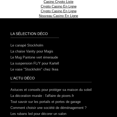
Casino Crypto Liste
Crypto Casino En Ligne
Crypto Casino En Ligne
Nouveau Casino En Ligne
LA SÉLECTION DÉCO
Le canapé Stockholm
La chaise Vanity pour Magis
Le Mug Pantone vert émeraude
La suspension FL/Y pour Kartell
Le vase "Stockholm" chez Ikea
L'ACTU DÉCO
Astuces et conseils pour protéger sa maison du soleil
La décoration murale : l'affaire de pixers.fr
Tout savoir sur les portails et portes de garage
Comment choisir une société de déménagement ?
Les rubans led pour décorer un salon