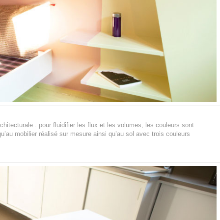
itecturale : pour fluidifier les flux et les volumes, les couleurs sont
u’au mobilier réalisé sur mesure ainsi qu’au sol avec trois couleurs