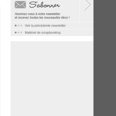
Voir la précédente newsletter
Matériel de scrapbooking