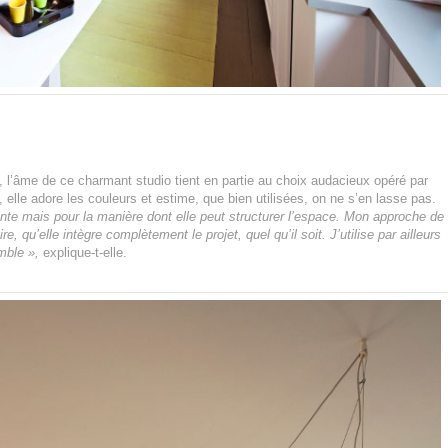
, l’âme de ce charmant studio tient en partie au choix audacieux opéré par
elle adore les couleurs et estime, que bien utilisées, on ne s’en lasse pas.
inte mais pour la manière dont elle peut structurer l’espace. Mon approche de
oire, qu’elle intègre complètement le projet, quel qu’il soit. J’utilise par ailleurs
mble »,
explique-t-elle.