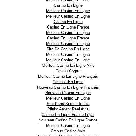
Casino En Ligne
Meilleur Casino En Ligne
Meilleur Casino En Ligne
Casino En Ligne
Casino En Ligne France
Meilleur Casino En Ligne
Casino En Ligne France
Meilleur Casino En Ligne
Site De Casino En Ligne
Meilleur Casino En Ligne
Meilleur Casino En Ligne
Meilleur Casino En Ligne Avis
Casino Crypto
Meilleur Casino En Ligne Français
Casinos En Ligne
Nouveau Casino En Ligne Francais
Nouveau Casino En Ligne
Meilleur Casino En Ligne
Site Paris Sportif Tennis
Plinko Argent Réel Avis
Casino En Ligne France Légal
Nouveau Casino En Ligne France
Meilleur Casino En Ligne
Cresus Casino Avis