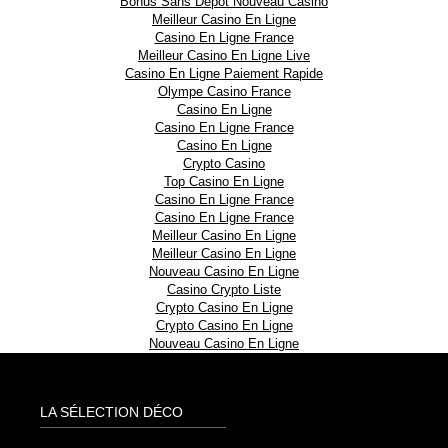
Bonus Sans Dépôt Nouveau Casino
Meilleur Casino En Ligne
Casino En Ligne France
Meilleur Casino En Ligne Live
Casino En Ligne Paiement Rapide
Olympe Casino France
Casino En Ligne
Casino En Ligne France
Casino En Ligne
Crypto Casino
Top Casino En Ligne
Casino En Ligne France
Casino En Ligne France
Meilleur Casino En Ligne
Meilleur Casino En Ligne
Nouveau Casino En Ligne
Casino Crypto Liste
Crypto Casino En Ligne
Crypto Casino En Ligne
Nouveau Casino En Ligne
LA SÉLECTION DÉCO