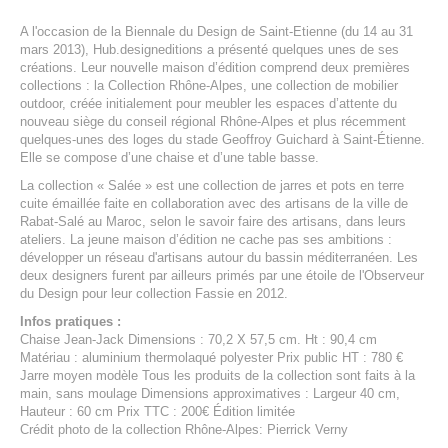
A l'occasion de la Biennale du Design de Saint-Etienne (du 14 au 31
mars 2013), Hub.designeditions a présenté quelques unes de ses
créations. Leur nouvelle maison d’édition comprend deux premières
collections : la Collection Rhône-Alpes, une collection de mobilier
outdoor, créée initialement pour meubler les espaces d’attente du
nouveau siège du conseil régional Rhône-Alpes et plus récemment
quelques-unes des loges du stade Geoffroy Guichard à Saint-Étienne.
Elle se compose d’une chaise et d’une table basse.
La collection « Salée » est une collection de jarres et pots en terre
cuite émaillée faite en collaboration avec des artisans de la ville de
Rabat-Salé au Maroc, selon le savoir faire des artisans, dans leurs
ateliers. La jeune maison d’édition ne cache pas ses ambitions :
développer un réseau d'artisans autour du bassin méditerranéen. Les
deux designers furent par ailleurs primés par une étoile de l'Observeur
du Design pour leur collection Fassie en 2012.
Infos pratiques :
Chaise Jean-Jack Dimensions : 70,2 X 57,5 cm. Ht : 90,4 cm
Matériau : aluminium thermolaqué polyester Prix public HT : 780 €
Jarre moyen modèle Tous les produits de la collection sont faits à la
main, sans moulage Dimensions approximatives : Largeur 40 cm,
Hauteur : 60 cm Prix TTC : 200€ Édition limitée
Crédit photo de la collection Rhône-Alpes: Pierrick Verny