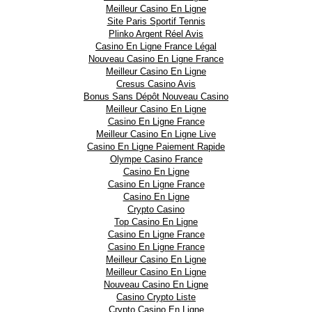
Meilleur Casino En Ligne
Site Paris Sportif Tennis
Plinko Argent Réel Avis
Casino En Ligne France Légal
Nouveau Casino En Ligne France
Meilleur Casino En Ligne
Cresus Casino Avis
Bonus Sans Dépôt Nouveau Casino
Meilleur Casino En Ligne
Casino En Ligne France
Meilleur Casino En Ligne Live
Casino En Ligne Paiement Rapide
Olympe Casino France
Casino En Ligne
Casino En Ligne France
Casino En Ligne
Crypto Casino
Top Casino En Ligne
Casino En Ligne France
Casino En Ligne France
Meilleur Casino En Ligne
Meilleur Casino En Ligne
Nouveau Casino En Ligne
Casino Crypto Liste
Crypto Casino En Ligne