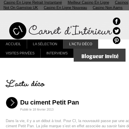
Casino En Ligne Retrait Instantané
Meilleur Casino En Ligne
Casinos
Not On Gamstop UK
Casino En Ligne Nouveau
Casino Non Aams
ACCUEIL
LA SÉLECTION
L'ACTU DÉCO
VISITES PRIVÉES
INTERVIEWS
L'actu déco
Du ciment Petit Pan
Publié le 18 février 2013
Dans la vie, il y a un début à tout. Pour CI, la nouveauté passe par une
ciment Petit Pan. La jolie marque s’est en effet associée au savoir faire de